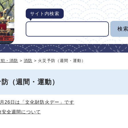
サイト内検索
防犯・消防
>
消防
> 火災予防（週間・運動）
予防（週間・運動）
1月26日は「文化財防火デー」です
物安全週間について