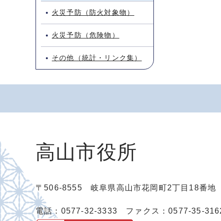
火災予防（防火対象物）
火災予防（危険物）
その他（統計・リンク集）
高山市役所
〒506-8555 岐阜県高山市花岡町2丁目18番
電話：0577-32-3333
ファクス：0577-35-316