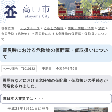
現在位置：
トップページ
>
くらしの情報
>
防災・防犯・消防
>
消防
>
火災予防（危険物）
> 震災時における危険物の仮貯蔵・仮取扱いについ
て
震災時における危険物の仮貯蔵・仮取扱いについ
て
更新日 令和4年6月9日
ページ番号 T1010132
震災時などにおける危険物の仮貯蔵・仮取扱いの手続きが
簡略化されました。
東日本大震災では・・・
平成23年3月11日に発生