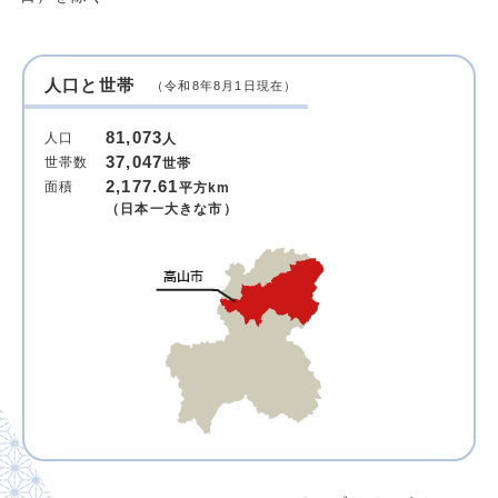
人口と世帯
（令和8年8月1日現在）
81,073
人口
人
37,047
世帯数
世帯
2,177.61
面積
平方km
（日本一大きな市）