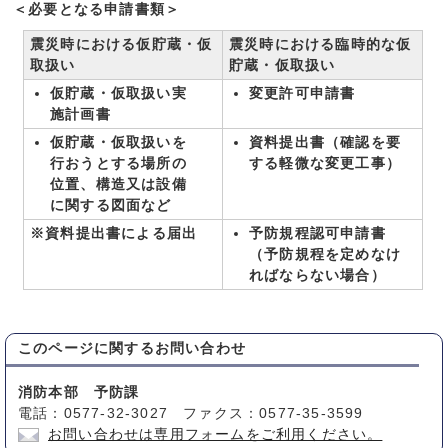
＜必要となる申請書類＞
震災時における仮貯蔵・仮
震災時における臨時的な仮
取扱い
貯蔵・仮取扱い
仮貯蔵・仮取扱い実
変更許可申請書
施計画書
仮貯蔵・仮取扱いを
資料提出書（確認を要
行おうとする場所の
する軽微な変更工事）
位置、構造又は設備
に関する図面など
※資料提出書による届出
予防規程認可申請書
（予防規程を定めなけ
ればならない場合）
このページに関する
お問い合わせ
消防本部 予防課
電話：0577-32-3027 ファクス：0577-35-3599
お問い合わせは専用フォームをご利用ください。