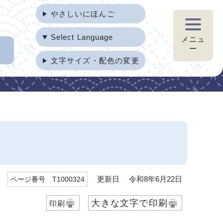
やさしいにほんご
Select Language
メニュ
ー
文字サイズ・配色の変更
更新日 令和8年6月22日
ページ番号 T1000324
大きな文字で印刷
印刷