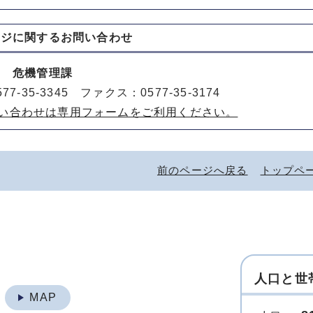
ージに関する
お問い合わせ
室 危機管理課
77-35-3345 ファクス：0577-35-3174
い合わせは専用フォームをご利用ください。
前のページへ戻る
トップペ
人口と世
地
MAP