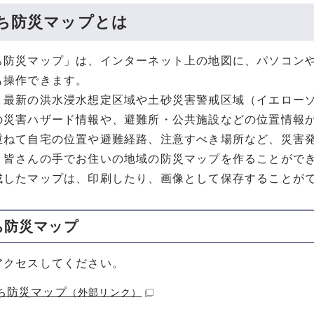
ち防災マップとは
ち防災マップ」は、インターネット上の地図に、パソコン
も操作できます。
、最新の洪水浸水想定区域や土砂災害警戒区域（イエロー
の災害ハザード情報や、避難所・公共施設などの位置情報
重ねて自宅の位置や避難経路、注意すべき場所など、災害
、皆さんの手でお住いの地域の防災マップを作ることがで
成したマップは、印刷したり、画像として保存することが
ち防災マップ
アクセスしてください。
ち防災マップ
（外部リンク）