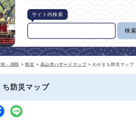
サイト内検索
防犯・消防
>
防災
>
高山市ハザードマップ
> わがまち防災マップ
まち防災マップ