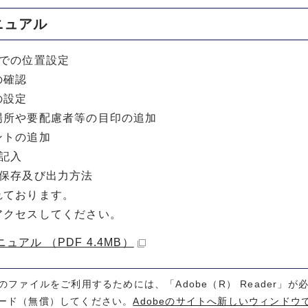
ニュアル
上での位置設定
確認
設定
所や要配慮者等の目印の追加
トの追加
の記入
の保存及び出力方法
れております。
アクセスしてください。
ュアル （PDF 4.4MB）
式のファイルをご利用するためには、「Adobe（R） Reader」
ード（無償）してください。
Adobeのサイトへ新しいウィンドウ