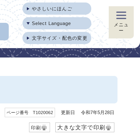
やさしいにほんご
Select Language
メニュ
ー
文字サイズ・配色の変更
更新日 令和7年5月28日
ページ番号 T1020062
大きな文字で印刷
印刷