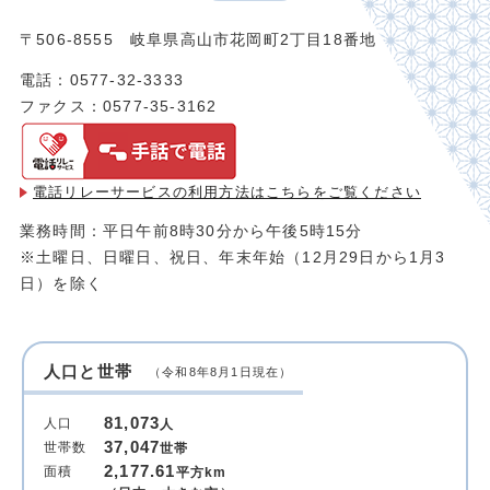
〒506-8555 岐阜県高山市花岡町2丁目18番地
電話：0577-32-3333
ファクス：0577-35-3162
電話リレーサービスの利用方法は
こちらをご覧ください
業務時間：平日午前8時30分から午後5時15分
※土曜日、日曜日、祝日、年末年始（12月29日から1月3
日）を除く
人口と世帯
（令和8年8月1日現在）
81,073
人口
人
37,047
世帯数
世帯
2,177.61
面積
平方km