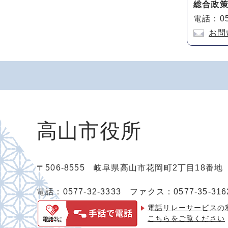
総合政策
電話：05
お問
高山市役所
〒506-8555 岐阜県高山市花岡町2丁目18番
電話：0577-32-3333
ファクス：0577-35-316
電話リレーサービスの
こちらをご覧ください