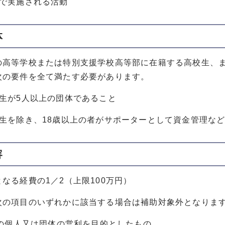
内で実施される活動
体
の高等学校または特別支援学校高等部に在籍する高校生、
次の要件を全て満たす必要があります。
校生が5人以上の団体であること
校生を除き、18歳以上の者がサポーターとして資金管理な
容
なる経費の1／2（上限100万円）
次の項目のいずれかに該当する場合は補助対象外となりま
定の個人又は団体の営利を目的としたもの