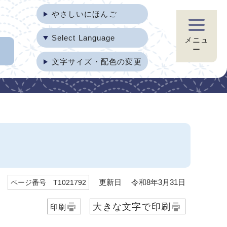
やさしいにほんご
Select Language
メニュ
ー
文字サイズ・配色の変更
更新日 令和8年3月31日
ページ番号 T1021792
大きな文字で印刷
印刷