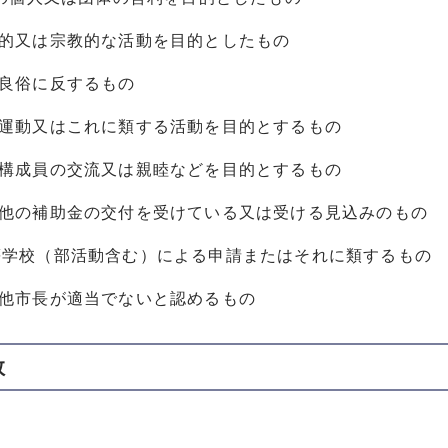
治的又は宗教的な活動を目的としたもの
序良俗に反するもの
挙運動又はこれに類する活動を目的とするもの
体構成員の交流又は親睦などを目的とするもの
の他の補助金の交付を受けている又は受ける見込みのもの
高等学校（部活動含む）による申請またはそれに類するもの
の他市長が適当でないと認めるもの
数