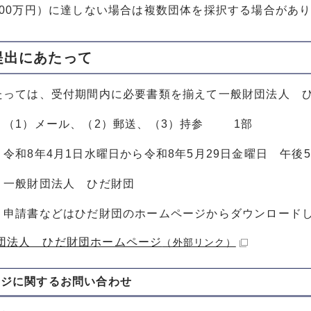
100万円）に達しない場合は複数団体を採択する場合があ
提出にあたって
たっては、受付期間内に必要書類を揃えて一般財団法人 
：（1）メール、（2）郵送、（3）持参 1部
令和8年4月1日水曜日から令和8年5月29日金曜日 午後
：一般財団法人 ひだ財団
：申請書などはひだ財団のホームページからダウンロード
団法人 ひだ財団ホームページ
（外部リンク）
ージに関する
お問い合わせ