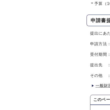
＊予算（
申請書
提出にあ
申請方法
受付期間：
提出先 
その他 
一般財
このペ