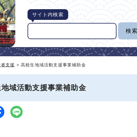
サイト内検索
若者支援
> 高校生地域活動支援事業補助金
生地域活動支援事業補助金