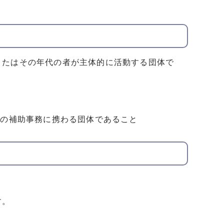
またはその年代の者が主体的に活動する団体で
どの補助事務に携わる団体であること
す。