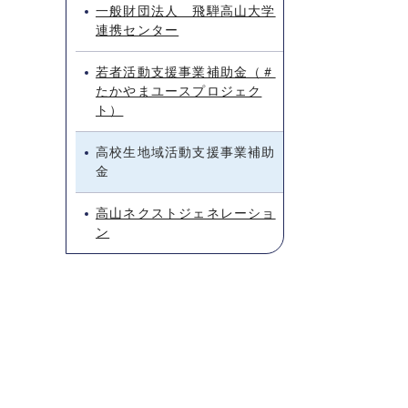
一般財団法人 飛騨高山大学
連携センター
若者活動支援事業補助金（＃
たかやまユースプロジェク
ト）
高校生地域活動支援事業補助
金
高山ネクストジェネレーショ
ン