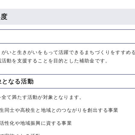
年度
りがいと生きがいをもって活躍できるまちづくりをすすめ
域活動を支援することを目的とした補助金です。
象となる活動
を全て満たす活動が対象となります。
校生同士や高校生と地域とのつながりを創出する事業
域活性化や地域振興に資する事業