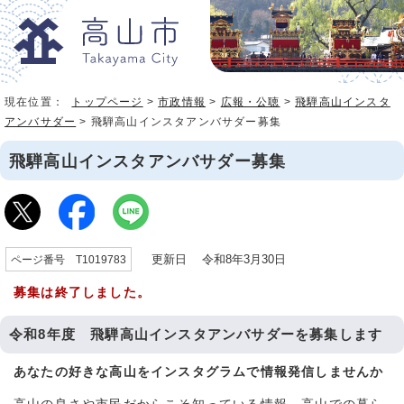
現在位置：
トップページ
>
市政情報
>
広報・公聴
>
飛騨高山インスタ
アンバサダー
> 飛騨高山インスタアンバサダー募集
飛騨高山インスタアンバサダー募集
更新日 令和8年3月30日
ページ番号 T1019783
募集は終了しました。
令和8年度 飛騨高山インスタアンバサダーを募集します
あなたの好きな高山をインスタグラムで情報発信しませんか