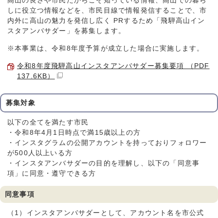
高山の良さや市民だからこそ知っている情報、高山での暮ら
しに役立つ情報などを、市民目線で情報発信することで、市
内外に高山の魅力を発信し広く PRするため「飛騨高山イン
スタアンバサダー」を募集します。
※本事業は、令和8年度予算が成立した場合に実施します。
令和8年度飛騨高山インスタアンバサダー募集要項 （PDF
137.6KB）
募集対象
以下の全てを満たす市民
・令和8年4月1日時点で満15歳以上の方
・インスタグラムの公開アカウントを持っておりフォロワー
が500人以上いる方
・インスタアンバサダーの目的を理解し、以下の「同意事
項」に同意・遵守できる方
同意事項
（1）インスタアンバサダーとして、アカウント名を市公式