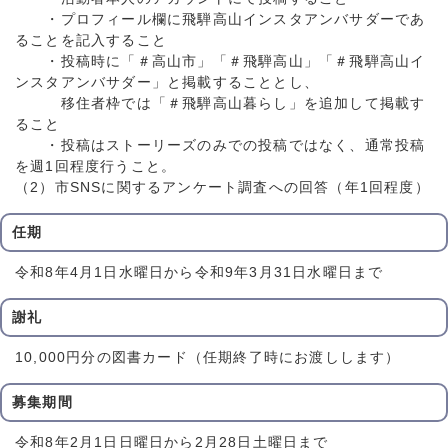
・プロフィール欄に飛騨高山インスタアンバサダーであ
ることを記入すること
・投稿時に「＃高山市」「＃飛騨高山」「＃飛騨高山イ
ンスタアンバサダー」と掲載することとし、
移住者枠では「＃飛騨高山暮らし」を追加して掲載す
ること
・投稿はストーリーズのみでの投稿ではなく、通常投稿
を週1回程度行うこと。
（2）市SNSに関するアンケート調査への回答（年1回程度）
任期
令和8年4月1日水曜日から令和9年3月31日水曜日まで
謝礼
10,000円分の図書カード（任期終了時にお渡しします）
募集期間
令和8年2月1日日曜日から2月28日土曜日まで