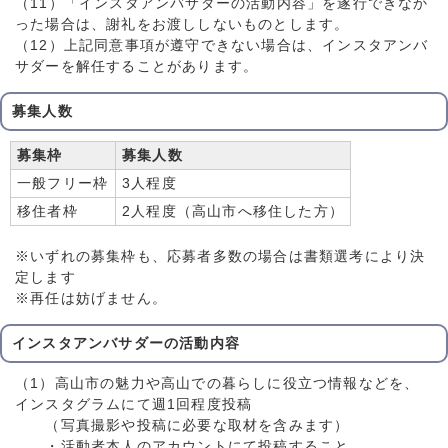
（11）「インスタアンバサダーの活動内容」を遂行できなか
った場合は、謝礼をお渡ししないものとします。
（12）上記同意事項が遵守できない場合は、インスタアンバ
サダーを解任することがあります。
募集人数
募集枠
募集人数
一般フリー枠
3人程度
移住者枠
2人程度（高山市へ移住した方）
※いずれの募集枠も、応募者多数の場合は書類選考により決
定します
※再任は妨げません。
インスタアンバサダーの活動内容
（1）高山市の魅力や高山での暮らしに役立つ情報などを、
インスタグラムにて週1回程度投稿
（写真撮影や投稿に必要な取材を含みます）
・活動者本人のアカウントにて投稿すること