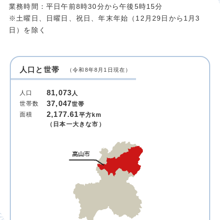
業務時間：平日午前8時30分から午後5時15分
※土曜日、日曜日、祝日、年末年始（12月29日から1月3
日）を除く
人口と世帯
（令和8年8月1日現在）
81,073
人口
人
37,047
世帯数
世帯
2,177.61
面積
平方km
（日本一大きな市）