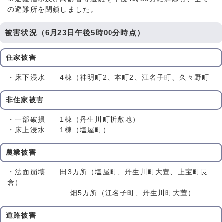
の避難所を閉鎖しました。
被害状況（6月23日午後5時00分時点）
住家被害
・床下浸水 4棟（神明町2、本町2、江名子町、久々野町
非住家被害
・一部破損 1棟（丹生川町折敷地）
・床上浸水 1棟（塩屋町）
農業被害
・法面崩壊 田3カ所（塩屋町、丹生川町大萱、上宝町長
倉）
畑5カ所（江名子町、丹生川町大萱）
道路被害