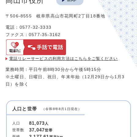
高山市役所
MAP
〒506-8555 岐阜県高山市花岡町2丁目18番地
電話：0577-32-3333
ファクス：0577-35-3162
電話リレーサービスの利用方法は
こちらをご覧ください
業務時間：平日午前8時30分から午後5時15分
※土曜日、日曜日、祝日、年末年始（12月29日から1月3
日）を除く
人口と世帯
（令和8年8月1日現在）
81,073
人口
人
37,047
世帯数
世帯
2,177.61
面積