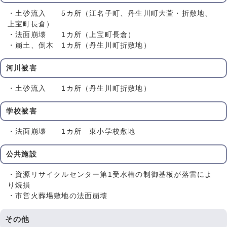
・土砂流入 5カ所（江名子町、丹生川町大萱・折敷地、
上宝町長倉）
・法面崩壊 1カ所（上宝町長倉）
・崩土、倒木 1カ所（丹生川町折敷地）
河川被害
・土砂流入 1カ所（丹生川町折敷地）
学校被害
・法面崩壊 1カ所 東小学校敷地
公共施設
・資源リサイクルセンター第1受水槽の制御基板が落雷によ
り焼損
・市営火葬場敷地の法面崩壊
その他