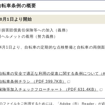
自転車条例の概要
10月1日より開始
車損害賠償責任保険等への加入（義務）
用ヘルメットの着用（努力義務）
年4月1日より、自転車の定期的な点検整備と自転車の両側
。
自転車の安全で適正な利用の促進に関する条例について
（
転車条例チラシ （PDF 399.7KB）
険等加入チェックフローチャート （PDF 631.4KB）
式のファイルをご利用するためには、「Adobe（R） Reader」