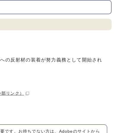
面への反射材の装着が努力義務として開始され
外部リンク）
が必要です。お持ちでない方は、Adobeのサイトから