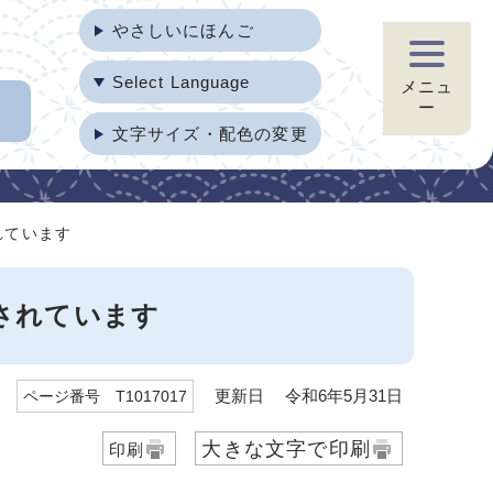
やさしいにほんご
Select Language
メニュ
ー
文字サイズ・配色の変更
れています
されています
更新日 令和6年5月31日
ページ番号 T1017017
大きな文字で印刷
印刷