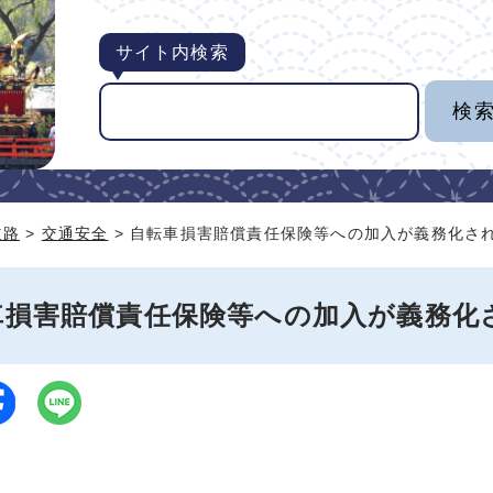
サイト内検索
道路
>
交通安全
> 自転車損害賠償責任保険等への加入が義務化さ
車損害賠償責任保険等への加入が義務化