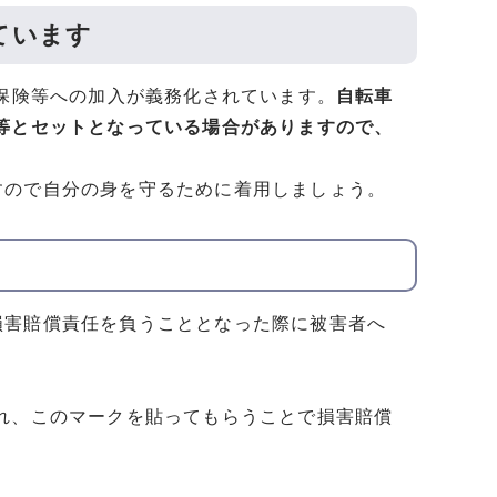
ています
任保険等への加入が義務化されています。
自転車
等とセットとなっている場合がありますので、
すので自分の身を守るために着用しましょう。
損害賠償責任を負うこととなった際に被害者へ
れ、このマークを貼ってもらうことで損害賠償