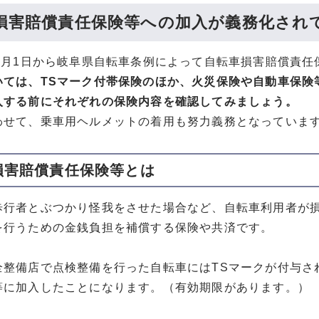
損害賠償責任保険等への加入が義務化され
10月1日から岐阜県自転車条例によって自転車損害賠償責
いては、TSマーク付帯保険のほか、火災保険や自動車保険
入する前にそれぞれの保険内容を確認してみましょう。
わせて、乗車用ヘルメットの着用も努力義務となっていま
損害賠償責任保険等とは
歩行者とぶつかり怪我をさせた場合など、自転車利用者が
を行うための金銭負担を補償する保険や共済です。
全整備店で点検整備を行った自転車にはTSマークが付与さ
等に加入したことになります。（有効期限があります。）